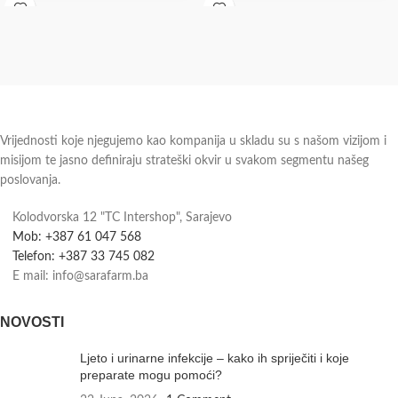
Vrijednosti koje njegujemo kao kompanija u skladu su s našom vizijom i
misijom te jasno definiraju strateški okvir u svakom segmentu našeg
poslovanja.
Kolodvorska 12 "TC Intershop", Sarajevo
Mob: +387 61 047 568
Telefon: +387 33 745 082
E mail: info@sarafarm.ba
NOVOSTI
Ljeto i urinarne infekcije – kako ih spriječiti i koje
preparate mogu pomoći?