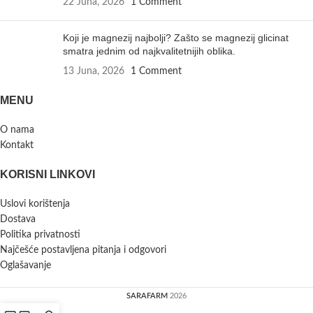
22 Juna, 2026
1 Comment
Koji je magnezij najbolji? Zašto se magnezij glicinat
smatra jednim od najkvalitetnijih oblika.
13 Juna, 2026
1 Comment
MENU
O nama
Kontakt
KORISNI LINKOVI
Uslovi korištenja
Dostava
Politika privatnosti
Najčešće postavljena pitanja i odgovori
Oglašavanje
SARAFARM
2026