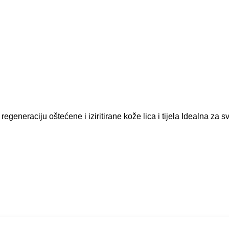
eneraciju oštećene i iziritirane kože lica i tijela Idealna za