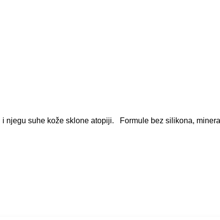
jegu suhe kože sklone atopiji. Formule bez silikona, mineraln