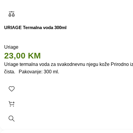
URIAGE Termalna voda 300ml
Uriage
23,00
KM
Uriage termalna voda za svakodnevnu njegu kože Prirodno iz
čista. Pakovanje: 300 ml.