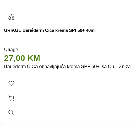
URIAGE Bariéderm Cica krema SPF50+ 40ml
Uriage
27,00
KM
Bariederm CICA obnavljajuća krema SPF 50+, sa Cu – Zn za reg