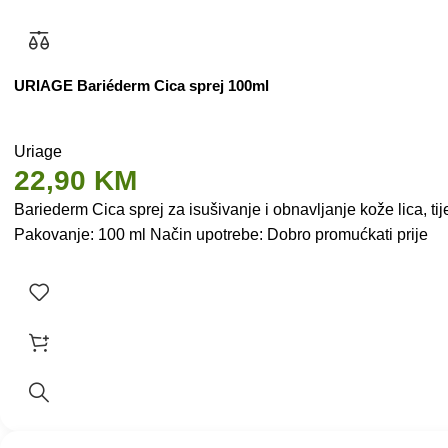
URIAGE Bariéderm Cica sprej 100ml
Uriage
22,90
KM
Bariederm Cica sprej za isušivanje i obnavljanje kože lica, tije
Pakovanje: 100 ml Način upotrebe: Dobro promućkati prije