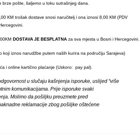
e brze pošte, šaljemo u toku sutrašnjeg dana.
00 KM trošak dostave snosi naručitelj i ona iznosi 8,00 KM (PDV
Hercegovini.
0,00KM
DOSTAVA JE BESPLATNA
za sva mjesta u Bosni i Hercegovini.
o koji iznos narudžbe putem naših kurira na područiju Sarajeva)
 i online kartično plaćanje (Uskoro: pay pal).
dgovornost u slučaju kašnjenja isporuke, uslijed “više
putnim komunikacijama. Prije isporuke svaki
enja. Molimo da pošiljku preuzmete pred
 naknadne reklamacije zbog pošiljke oštećene