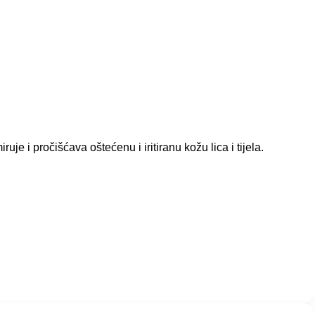
uje i pročišćava oštećenu i iritiranu kožu lica i tijela.