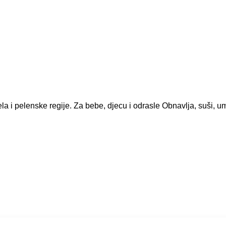
la i pelenske regije. Za bebe, djecu i odrasle Obnavlja, suši, umir