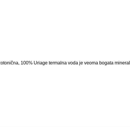
otonična, 100% Uriage termalna voda je veoma bogata mineralim