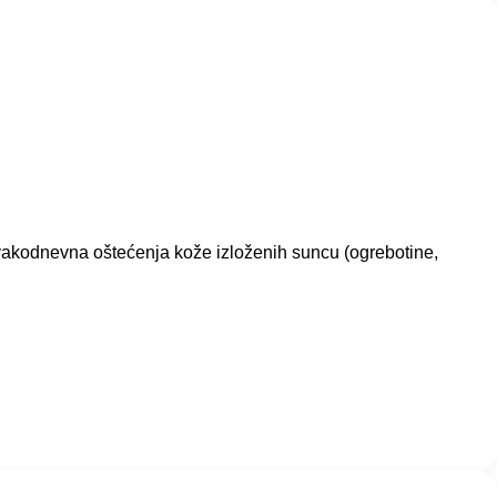
 svakodnevna oštećenja kože izloženih suncu (ogrebotine,