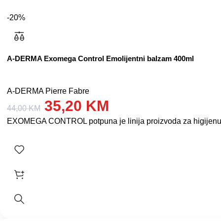
-20%
A-DERMA Exomega Control Emolijentni balzam 400ml
A-DERMA Pierre Fabre
35,20
KM
44,00
KM
EXOMEGA CONTROL potpuna je linija proizvoda za higijenu i n