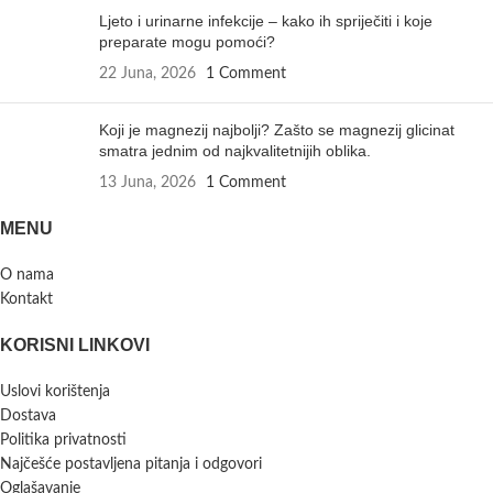
Ljeto i urinarne infekcije – kako ih spriječiti i koje
preparate mogu pomoći?
22 Juna, 2026
1 Comment
Koji je magnezij najbolji? Zašto se magnezij glicinat
smatra jednim od najkvalitetnijih oblika.
13 Juna, 2026
1 Comment
MENU
O nama
Kontakt
KORISNI LINKOVI
Uslovi korištenja
Dostava
Politika privatnosti
Najčešće postavljena pitanja i odgovori
Oglašavanje