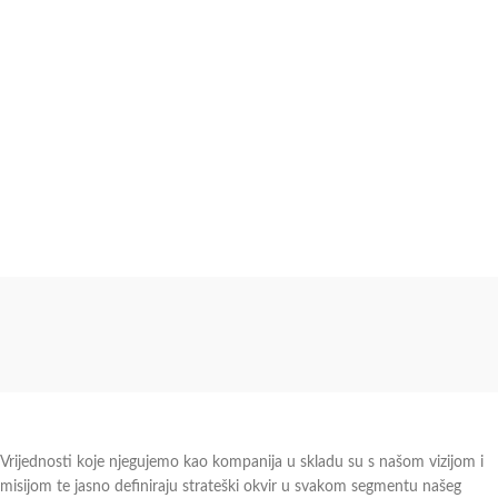
Vrijednosti koje njegujemo kao kompanija u skladu su s našom vizijom i
misijom te jasno definiraju strateški okvir u svakom segmentu našeg