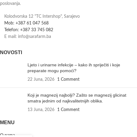
poslovanja.
Kolodvorska 12 "TC Intershop", Sarajevo
Mob: +387 61 047 568
Telefon: +387 33 745 082
E mail: info@sarafarm.ba
NOVOSTI
Ljeto i urinarne infekcije – kako ih spriječiti i koje
preparate mogu pomoći?
22 Juna, 2026
1 Comment
Koji je magnezij najbolji? Zašto se magnezij glicinat
smatra jednim od najkvalitetnijih oblika.
13 Juna, 2026
1 Comment
MENU
O nama