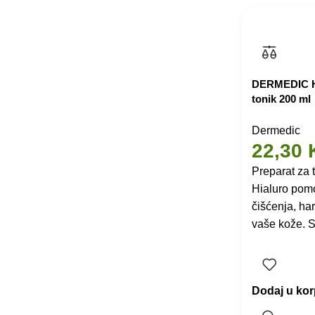
DERMEDIC Hy
tonik 200 ml
Dermedic
22,30
Preparat za 
Hialuro pomo
čišćenja, ha
vaše kože. S
Dodaj u ko