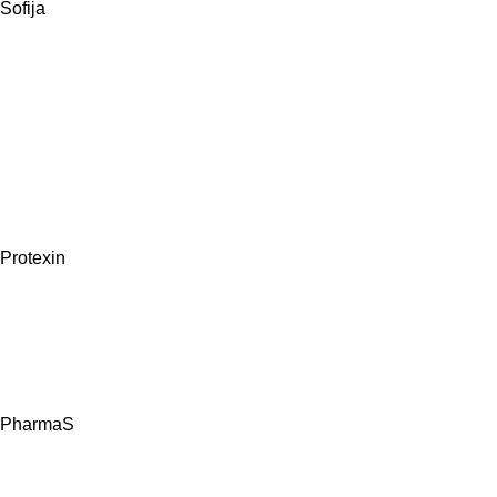
Sofija
Protexin
PharmaS