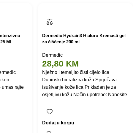
intenzivno
Dermedic Hydrain3 Hialuro Kremasti gel
 225 ML
za čišćenje 200 ml.
Dermedic
28,80
KM
Dermedic
Nježno i temeljito čisti cijelo lice
nakon
Dubinski hidratizira kožu Sprječava
o umasirajte
isušivanje kože lica Prikladan je za
osjetljivu kožu Način upotrebe: Nanesite
Dodaj u korpu