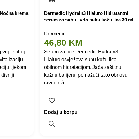
 Noćna krema
Dermedic Hydrain3 Hialuro Hidratantni
serum za suhu i vrlo suhu kožu lica 30 ml.
Dermedic
46,80
KM
ivoj i suhoj
Serum za lice Dermedic Hydrain3
italizaciju i
Hialuro osvježava suhu kožu lica
ciju tijekom
obilnom hidratacijom. Jača zaštitnu
tivniji
kožnu barijeru, pomažući tako obnovu
ravnoteže
Dodaj u korpu