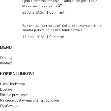
Ljeto i urinarne infekcije – kako ih spriječiti i koje
preparate mogu pomoći?
22 Juna, 2026
1 Comment
Koji je magnezij najbolji? Zašto se magnezij glicinat
smatra jednim od najkvalitetnijih oblika.
13 Juna, 2026
1 Comment
MENU
O nama
Kontakt
KORISNI LINKOVI
Uslovi korištenja
Dostava
Politika privatnosti
Najčešće postavljena pitanja i odgovori
Oglašavanje