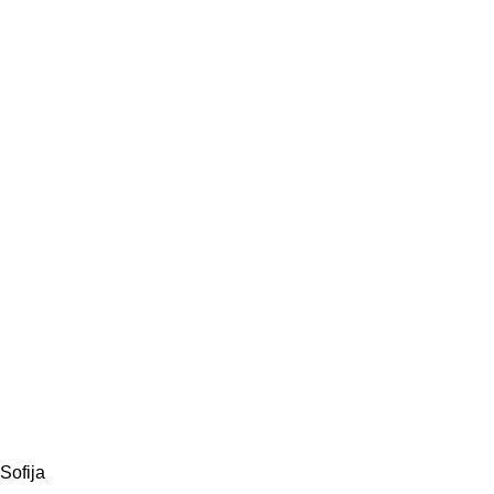
Sofija