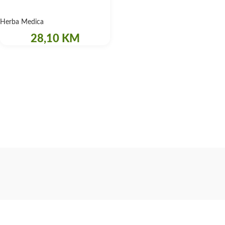
Herba Medica
28,10
KM