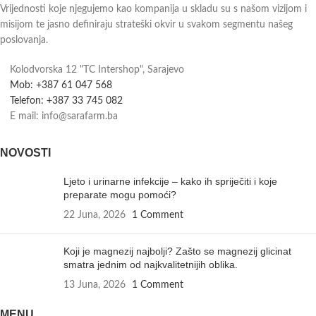
Vrijednosti koje njegujemo kao kompanija u skladu su s našom vizijom i
misijom te jasno definiraju strateški okvir u svakom segmentu našeg
poslovanja.
Kolodvorska 12 "TC Intershop", Sarajevo
Mob: +387 61 047 568
Telefon: +387 33 745 082
E mail: info@sarafarm.ba
NOVOSTI
Ljeto i urinarne infekcije – kako ih spriječiti i koje
preparate mogu pomoći?
22 Juna, 2026
1 Comment
Koji je magnezij najbolji? Zašto se magnezij glicinat
smatra jednim od najkvalitetnijih oblika.
13 Juna, 2026
1 Comment
MENU