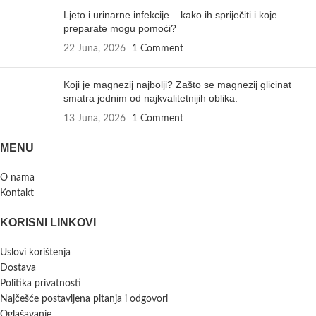
Ljeto i urinarne infekcije – kako ih spriječiti i koje
preparate mogu pomoći?
22 Juna, 2026
1 Comment
Koji je magnezij najbolji? Zašto se magnezij glicinat
smatra jednim od najkvalitetnijih oblika.
13 Juna, 2026
1 Comment
MENU
O nama
Kontakt
KORISNI LINKOVI
Uslovi korištenja
Dostava
Politika privatnosti
Najčešće postavljena pitanja i odgovori
Oglašavanje