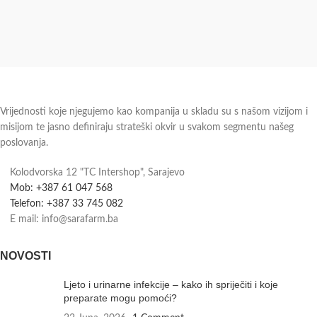
Vrijednosti koje njegujemo kao kompanija u skladu su s našom vizijom i
misijom te jasno definiraju strateški okvir u svakom segmentu našeg
poslovanja.
Kolodvorska 12 "TC Intershop", Sarajevo
Mob: +387 61 047 568
Telefon: +387 33 745 082
E mail: info@sarafarm.ba
NOVOSTI
Ljeto i urinarne infekcije – kako ih spriječiti i koje
preparate mogu pomoći?