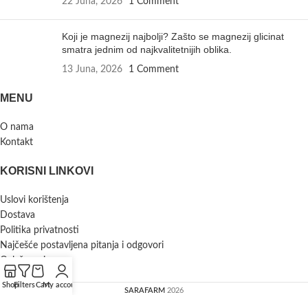
22 Juna, 2026
1 Comment
Koji je magnezij najbolji? Zašto se magnezij glicinat
smatra jednim od najkvalitetnijih oblika.
13 Juna, 2026
1 Comment
MENU
O nama
Kontakt
KORISNI LINKOVI
Uslovi korištenja
Dostava
Politika privatnosti
Najčešće postavljena pitanja i odgovori
Oglašavanje
Shop
Filters
Cart
My account
SARAFARM
2026