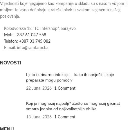
Vrijednosti koje njegujemo kao kompanija u skladu su s našom vizijom i
misijom te jasno definiraju strateški okvir u svakom segmentu našeg
poslovanja.
Kolodvorska 12 "TC Intershop", Sarajevo
Mob: +387 61 047 568
Telefon: +387 33 745 082
E mail: info@sarafarm.ba
NOVOSTI
Ljeto i urinarne infekcije – kako ih spriječiti i koje
preparate mogu pomoći?
22 Juna, 2026
1 Comment
Koji je magnezij najbolji? Zašto se magnezij glicinat
smatra jednim od najkvalitetnijih oblika.
13 Juna, 2026
1 Comment
MENU