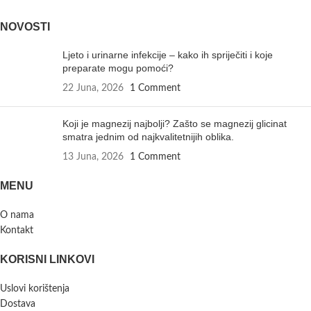
NOVOSTI
Ljeto i urinarne infekcije – kako ih spriječiti i koje
preparate mogu pomoći?
22 Juna, 2026
1 Comment
Koji je magnezij najbolji? Zašto se magnezij glicinat
smatra jednim od najkvalitetnijih oblika.
13 Juna, 2026
1 Comment
MENU
O nama
Kontakt
KORISNI LINKOVI
Uslovi korištenja
Dostava