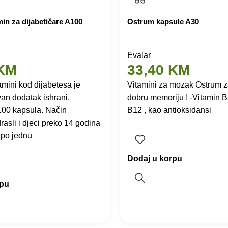
min za dijabetičare A100
Ostrum kapsule A30
Evalar
KM
33,40
KM
mini kod dijabetesa je
Vitamini za mozak Ostrum za
van dodatak ishrani.
dobru memoriju ! -Vitamin B
100 kapsula. Način
B12 , kao antioksidansi
rasli i djeci preko 14 godina
 po jednu
Dodaj u korpu
rpu