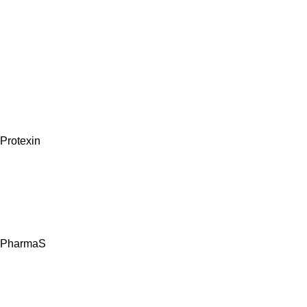
Protexin
PharmaS