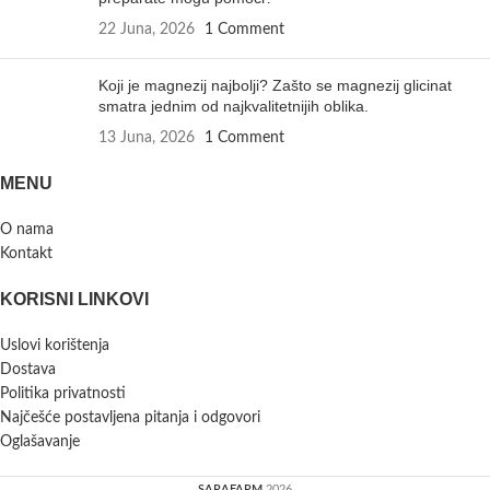
22 Juna, 2026
1 Comment
Koji je magnezij najbolji? Zašto se magnezij glicinat
smatra jednim od najkvalitetnijih oblika.
13 Juna, 2026
1 Comment
MENU
O nama
Kontakt
KORISNI LINKOVI
Uslovi korištenja
Dostava
Politika privatnosti
Najčešće postavljena pitanja i odgovori
Oglašavanje
SARAFARM
2026