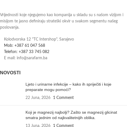
Vrijednosti koje njegujemo kao kompanija u skladu su s našom vizijom i
misijom te jasno definiraju strateški okvir u svakom segmentu našeg
poslovanja.
Kolodvorska 12 "TC Intershop", Sarajevo
Mob: +387 61 047 568
Telefon: +387 33 745 082
E mail: info@sarafarm.ba
NOVOSTI
Ljeto i urinarne infekcije – kako ih spriječiti i koje
preparate mogu pomoći?
22 Juna, 2026
1 Comment
Koji je magnezij najbolji? Zašto se magnezij glicinat
smatra jednim od najkvalitetnijih oblika.
13 Juna, 2026
1 Comment