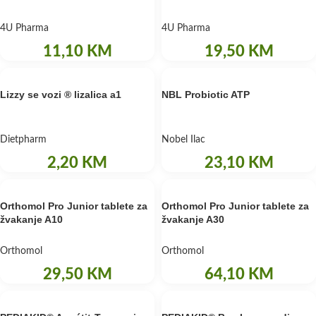
4U Pharma
4U Pharma
11,10
KM
19,50
KM
Lizzy se vozi ® lizalica a1
NBL Probiotic ATP
Dietpharm
Nobel Ilac
2,20
KM
23,10
KM
Orthomol Pro Junior tablete za
Orthomol Pro Junior tablete za
žvakanje A10
žvakanje A30
Orthomol
Orthomol
29,50
KM
64,10
KM