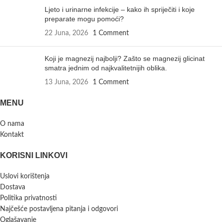
Ljeto i urinarne infekcije – kako ih spriječiti i koje
preparate mogu pomoći?
22 Juna, 2026
1 Comment
Koji je magnezij najbolji? Zašto se magnezij glicinat
smatra jednim od najkvalitetnijih oblika.
13 Juna, 2026
1 Comment
MENU
O nama
Kontakt
KORISNI LINKOVI
Uslovi korištenja
Dostava
Politika privatnosti
Najčešće postavljena pitanja i odgovori
Oglašavanje