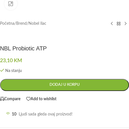
Click to enlarge
Početna
/
Brend
/
Nobel Ilac
NBL Probiotic ATP
23,10
KM
Na stanju
DODAJ U KORPU
Compare
Add to wishlist
10
Ljudi sada gleda ovaj proizvod!