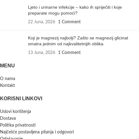
Ljeto i urinarne infekcije – kako ih spriječiti i koje
preparate mogu pomoći?
22 Juna, 2026
1 Comment
Koji je magnezij najbolji? Zašto se magnezij glicinat
smatra jednim od najkvalitetnijih oblika.
13 Juna, 2026
1 Comment
MENU
O nama
Kontakt
KORISNI LINKOVI
Uslovi korištenja
Dostava
Politika privatnosti
Najčešće postavljena pitanja i odgovori
Oglašavanje