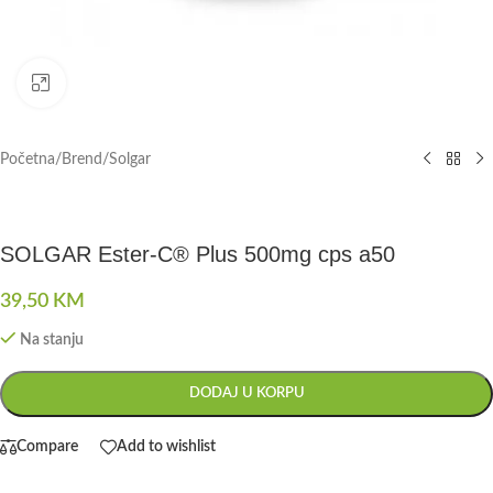
Click to enlarge
Početna
/
Brend
/
Solgar
SOLGAR Ester-C® Plus 500mg cps a50
39,50
KM
Na stanju
DODAJ U KORPU
Compare
Add to wishlist