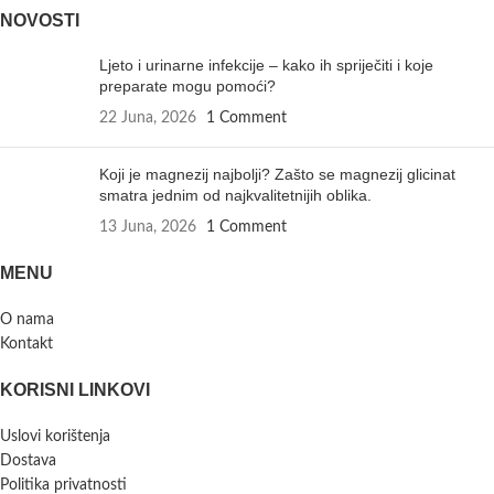
NOVOSTI
Ljeto i urinarne infekcije – kako ih spriječiti i koje
preparate mogu pomoći?
22 Juna, 2026
1 Comment
Koji je magnezij najbolji? Zašto se magnezij glicinat
smatra jednim od najkvalitetnijih oblika.
13 Juna, 2026
1 Comment
MENU
O nama
Kontakt
KORISNI LINKOVI
Uslovi korištenja
Dostava
Politika privatnosti