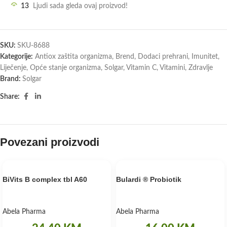
13
Ljudi sada gleda ovaj proizvod!
SKU:
SKU-8688
Kategorije:
Antiox zaštita organizma
,
Brend
,
Dodaci prehrani
,
Imunitet
,
Liječenje
,
Opće stanje organizma
,
Solgar
,
Vitamin C
,
Vitamini
,
Zdravlje
Brand:
Solgar
Share:
Povezani proizvodi
BiVits B complex tbl A60
Bulardi ® Probiotik
Abela Pharma
Abela Pharma