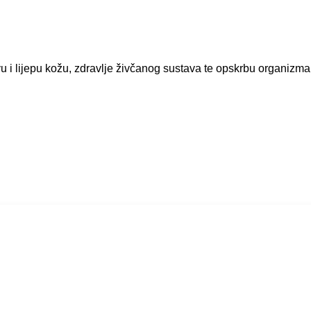
u i lijepu kožu, zdravlje živčanog sustava te opskrbu organizm