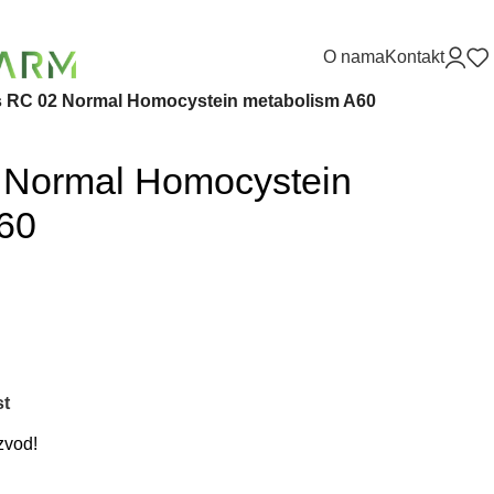
O nama
Kontakt
 RC 02 Normal Homocystein metabolism A60
 Normal Homocystein
60
st
zvod!