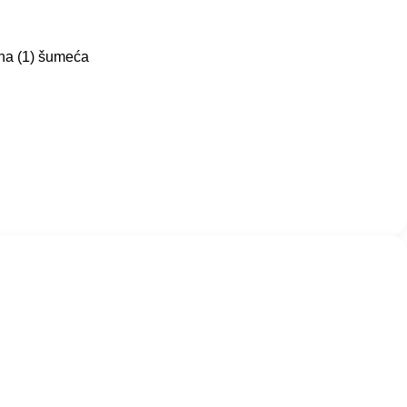
dna (1) šumeća