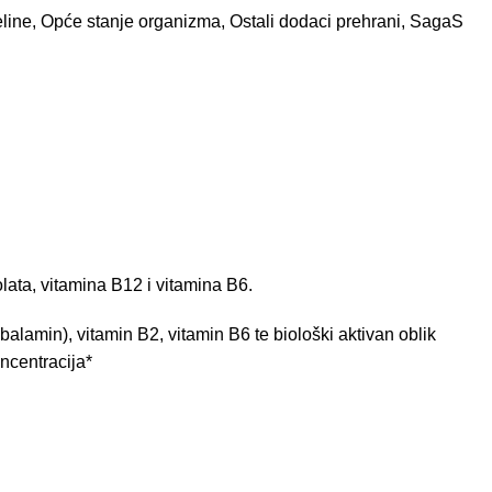
line
,
Opće stanje organizma
,
Ostali dodaci prehrani
,
SagaS
lata, vitamina B12 i vitamina B6.
n), vitamin B2, vitamin B6 te biološki aktivan oblik
ncentracija*