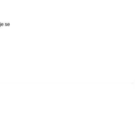
je se