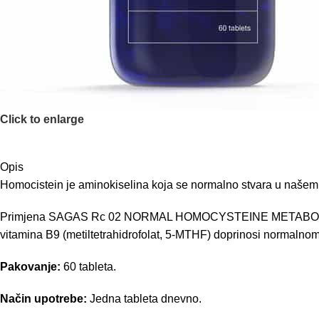
Click to enlarge
Opis
Homocistein je aminokiselina koja se normalno stvara u našem o
Primjena SAGAS Rc 02 NORMAL HOMOCYSTEINE METABOLISM koji s
vitamina B9 (metiltetrahidrofolat, 5-MTHF) doprinosi normalno
Pakovanje:
60 tableta.
Način upotrebe:
Jedna tableta dnevno.