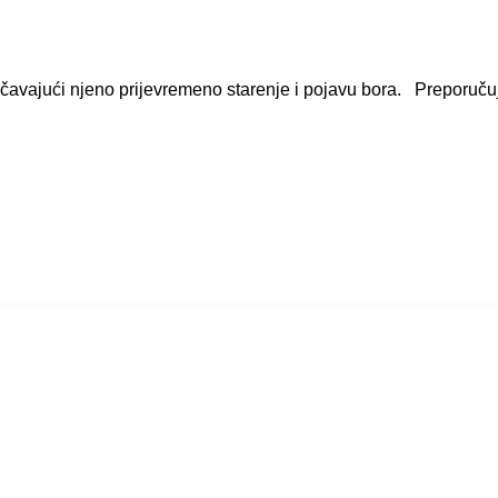
ečavajući njeno prijevremeno starenje i pojavu bora. Preporuču