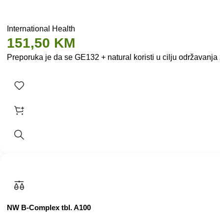
International Health
151,50
KM
Preporuka je da se GE132 + natural koristi u cilju održavanja
NW B-Complex tbl. A100