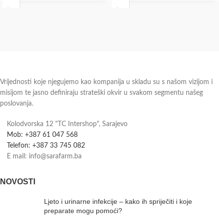
Vrijednosti koje njegujemo kao kompanija u skladu su s našom vizijom i
misijom te jasno definiraju strateški okvir u svakom segmentu našeg
poslovanja.
Kolodvorska 12 "TC Intershop", Sarajevo
Mob: +387 61 047 568
Telefon: +387 33 745 082
E mail: info@sarafarm.ba
NOVOSTI
Ljeto i urinarne infekcije – kako ih spriječiti i koje
preparate mogu pomoći?