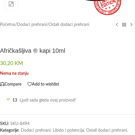
Click to enlarge
Početna
/
Dodaci prehrani
/
Ostali dodaci prehrani
Afričkašljiva ® kapi 10ml
30,20
KM
Nema na stanju
Compare
Add to wishlist
13
Ljudi sada gleda ovaj proizvod!
SKU:
SKU-8494
Kategorije:
Dodaci prehrani
,
Libido i potencija
,
Ostali dodaci prehrani
,