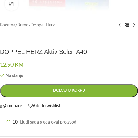
Click to enlarge
Početna
/
Brend
/
Doppel Herz
DOPPEL HERZ Aktiv Selen A40
12,90
KM
Na stanju
DODAJ U KORPU
Compare
Add to wishlist
10
Ljudi sada gleda ovaj proizvod!