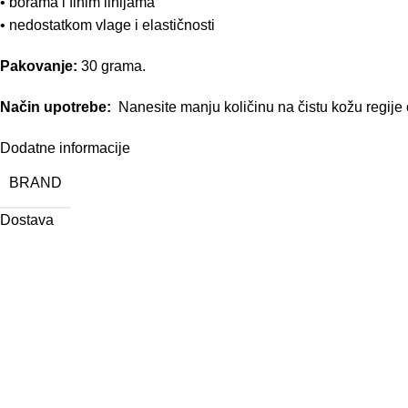
• borama i finim linijama
• nedostatkom vlage i elastičnosti
Pakovanje:
30 grama.
Način upotrebe:
Nanesite manju količinu na čistu kožu regije 
Dodatne informacije
BRAND
Dostava