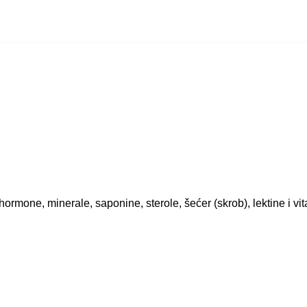
ormone, minerale, saponine, sterole, šećer (skrob), lektine i v