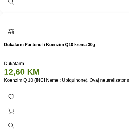
Dukafarm Pantenol i Koenzim Q10 krema 30g
Dukafarm
12,60
KM
Koenzim Q 10 (INCI Name : Ubiquinone). Ovaj neutralizator slo