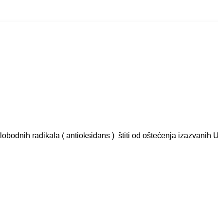
bodnih radikala ( antioksidans ) štiti od oštećenja izazvanih 