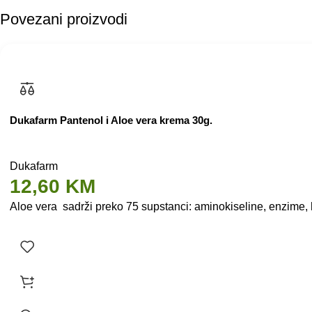
Povezani proizvodi
Dukafarm Pantenol i Aloe vera krema 30g.
Dukafarm
12,60
KM
Aloe vera sadrži preko 75 supstanci: aminokiseline, enzime, h