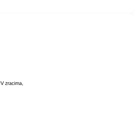
UV zracima,