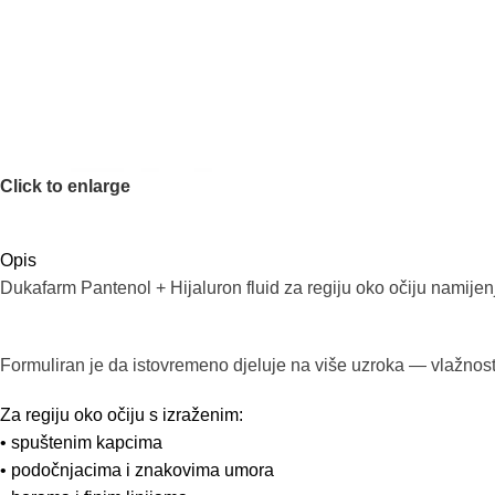
Click to enlarge
Opis
Dukafarm Pantenol + Hijaluron fluid za regiju oko očiju namijen
Formuliran je da istovremeno djeluje na više uzroka — vlažnost, 
Za regiju oko očiju s izraženim:
• spuštenim kapcima
• podočnjacima i znakovima umora