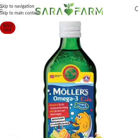
Skip to navigation
Skip to main content
SOLD
OUT