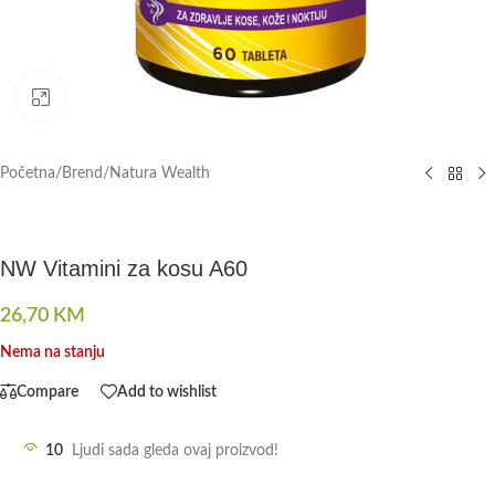
Click to enlarge
Početna
/
Brend
/
Natura Wealth
NW Vitamini za kosu A60
26,70
KM
Nema na stanju
Compare
Add to wishlist
10
Ljudi sada gleda ovaj proizvod!