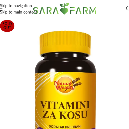
Skip to navigation
Skip to main content
SOLD
OUT