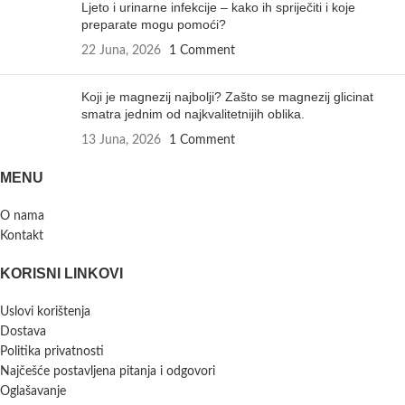
Ljeto i urinarne infekcije – kako ih spriječiti i koje
preparate mogu pomoći?
22 Juna, 2026
1 Comment
Koji je magnezij najbolji? Zašto se magnezij glicinat
smatra jednim od najkvalitetnijih oblika.
13 Juna, 2026
1 Comment
MENU
O nama
Kontakt
KORISNI LINKOVI
Uslovi korištenja
Dostava
Politika privatnosti
Najčešće postavljena pitanja i odgovori
Oglašavanje