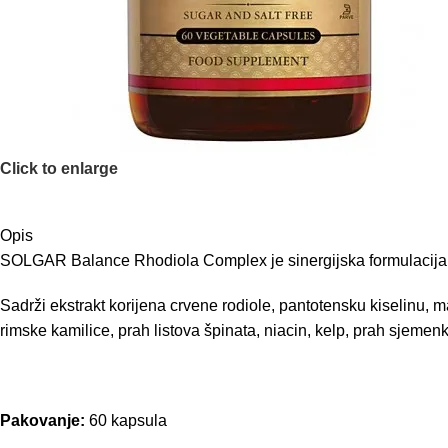
Click to enlarge
Opis
SOLGAR Balance Rhodiola Complex je sinergijska formulacija a
Sadrži ekstrakt korijena crvene rodiole, pantotensku kiselinu, mag
rimske kamilice, prah listova špinata, niacin, kelp, prah sjemenk
Pakovanje:
60 kapsula