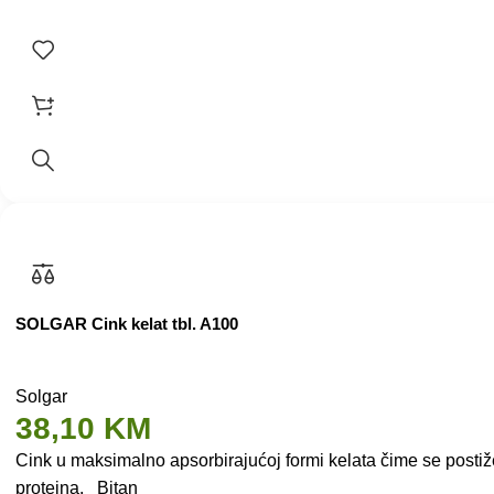
SOLGAR Cink kelat tbl. A100
Solgar
38,10
KM
Cink u maksimalno apsorbirajućoj formi kelata čime se postiže
proteina. Bitan