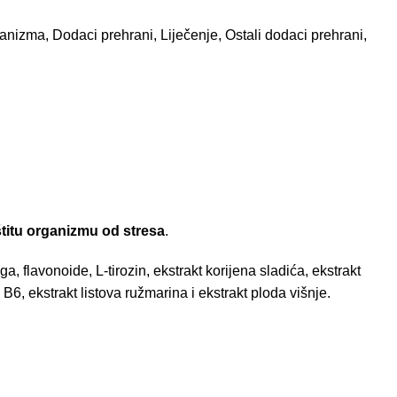
rganizma
,
Dodaci prehrani
,
Liječenje
,
Ostali dodaci prehrani
,
titu organizmu od stresa
.
, flavonoide, L-tirozin, ekstrakt korijena sladića, ekstrakt
B6, ekstrakt listova ružmarina i ekstrakt ploda višnje.