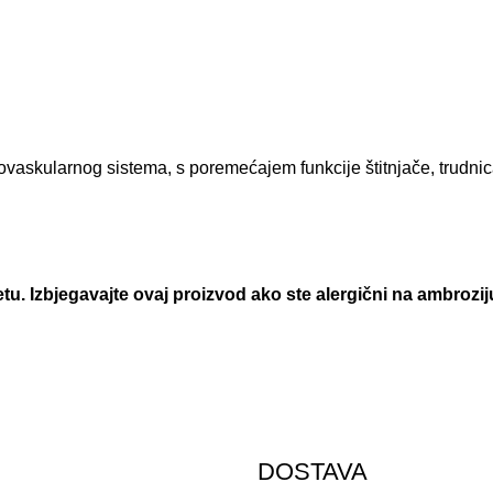
askularnog sistema, s poremećajem funkcije štitnjače, trudnic
 Izbjegavajte ovaj proizvod ako ste alergični na ambroziju i
DOSTAVA