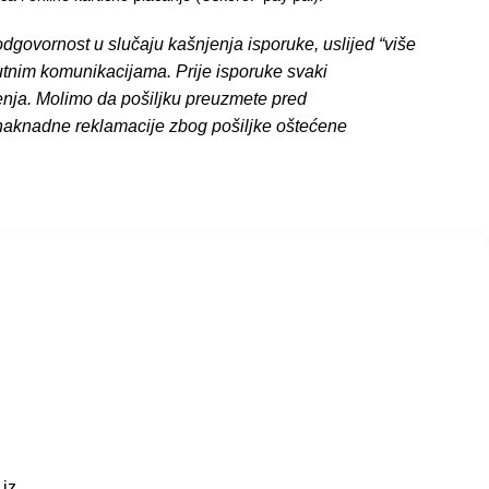
dgovornost u slučaju kašnjenja isporuke, uslijed “više
putnim komunikacijama. Prije isporuke svaki
enja. Molimo da pošiljku preuzmete pred
 naknadne reklamacije zbog pošiljke oštećene
 iz