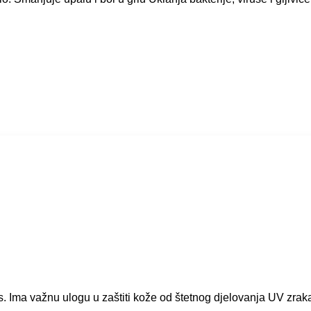
ns. Ima važnu ulogu u zaštiti kože od štetnog djelovanja UV zrak