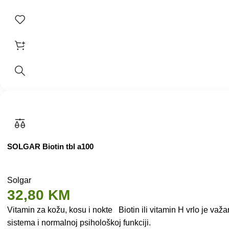
SOLGAR Biotin tbl a100
Solgar
32,80
KM
Vitamin za kožu, kosu i nokte Biotin ili vitamin H vrlo je v
sistema i normalnoj psihološkoj funkciji.