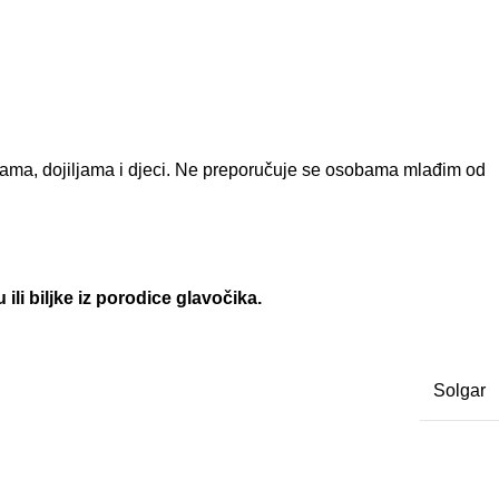
ama, dojiljama i djeci. Ne preporučuje se osobama mlađim od
li biljke iz porodice glavočika.
Solgar