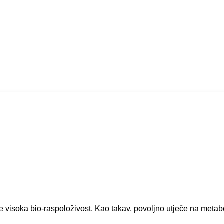
 visoka bio-raspoloživost. Kao takav, povoljno utječe na metabo