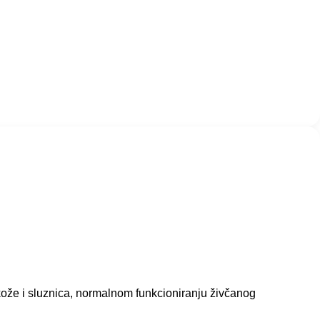
kože i sluznica, normalnom funkcioniranju živčanog