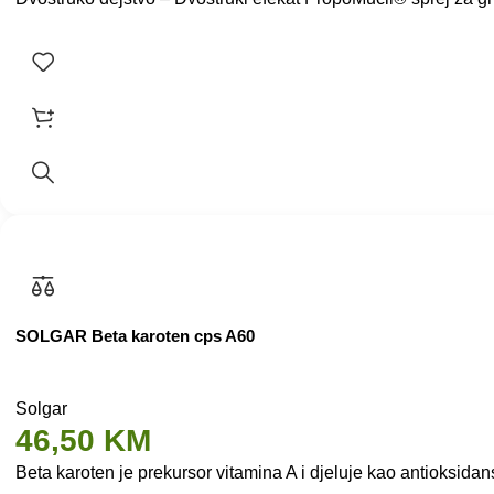
SOLGAR Beta karoten cps A60
Solgar
46,50
KM
Beta karoten je prekursor vitamina A i djeluje kao antioksida