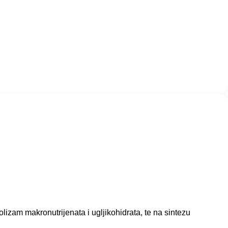
lizam makronutrijenata i ugljikohidrata, te na sintezu