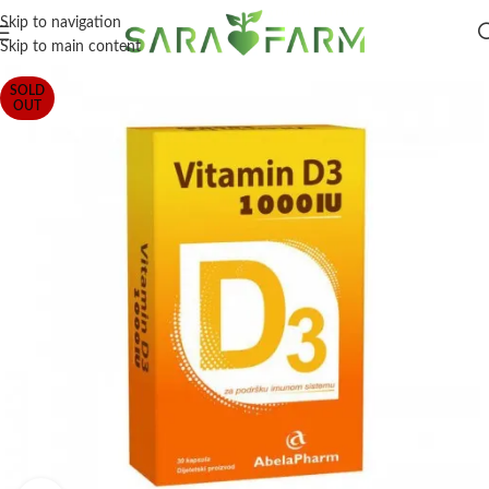
Skip to navigation
Skip to main content
SOLD
OUT