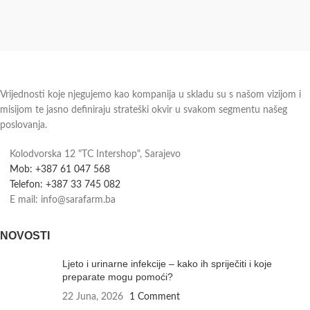
Vrijednosti koje njegujemo kao kompanija u skladu su s našom vizijom i
misijom te jasno definiraju strateški okvir u svakom segmentu našeg
poslovanja.
Kolodvorska 12 "TC Intershop", Sarajevo
Mob: +387 61 047 568
Telefon: +387 33 745 082
E mail: info@sarafarm.ba
NOVOSTI
Ljeto i urinarne infekcije – kako ih spriječiti i koje
preparate mogu pomoći?
22 Juna, 2026
1 Comment