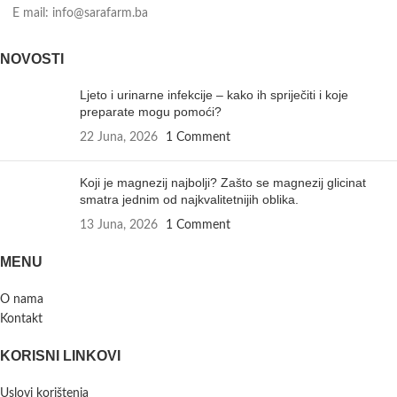
E mail: info@sarafarm.ba
NOVOSTI
Ljeto i urinarne infekcije – kako ih spriječiti i koje
preparate mogu pomoći?
22 Juna, 2026
1 Comment
Koji je magnezij najbolji? Zašto se magnezij glicinat
smatra jednim od najkvalitetnijih oblika.
13 Juna, 2026
1 Comment
MENU
O nama
Kontakt
KORISNI LINKOVI
Uslovi korištenja