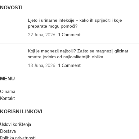
NOVOSTI
Ljeto i urinarne infekcije – kako ih spriječiti i koje
preparate mogu pomoći?
22 Juna, 2026
1 Comment
Koji je magnezij najbolji? Zašto se magnezij glicinat
smatra jednim od najkvalitetnijih oblika.
13 Juna, 2026
1 Comment
MENU
O nama
Kontakt
KORISNI LINKOVI
Uslovi korištenja
Dostava
Politika privatnosti