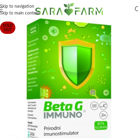
Skip to navigation
Skip to main content
SOLD
OUT