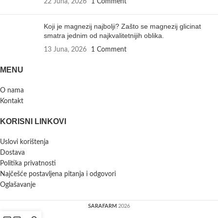
22 Juna, 2026
1 Comment
Koji je magnezij najbolji? Zašto se magnezij glicinat
smatra jednim od najkvalitetnijih oblika.
13 Juna, 2026
1 Comment
MENU
O nama
Kontakt
KORISNI LINKOVI
Uslovi korištenja
Dostava
Politika privatnosti
Najčešće postavljena pitanja i odgovori
Oglašavanje
SARAFARM
2026