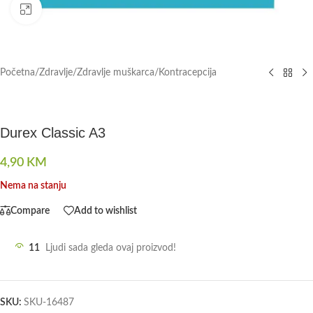
Click to enlarge
Početna
/
Zdravlje
/
Zdravlje muškarca
/
Kontracepcija
Durex Classic A3
4,90
KM
Nema na stanju
Compare
Add to wishlist
11
Ljudi sada gleda ovaj proizvod!
SKU:
SKU-16487