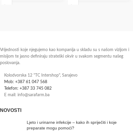
Vrijednosti koje njegujemo kao kompanija u skladu su s našom vizijom i
misijom te jasno definiraju strateški okvir u svakom segmentu našeg
poslovanja.
Kolodvorska 12 "TC Intershop", Sarajevo
Mob: +387 61 047 568
Telefon: +387 33 745 082
E mail: info@sarafarm.ba
NOVOSTI
Ljeto i urinarne infekcije – kako ih spriječiti i koje
preparate mogu pomoći?