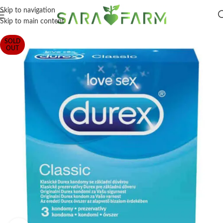
Skip to navigation
Skip to main content
SOLD
OUT