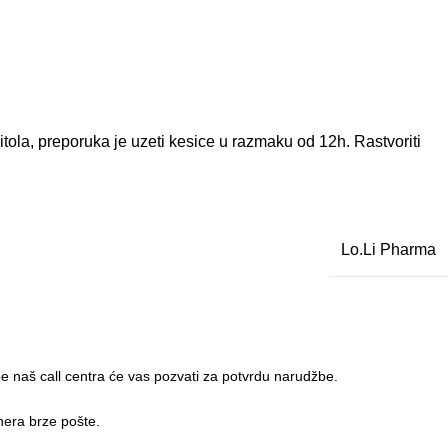
ola, preporuka je uzeti kesice u razmaku od 12h. Rastvoriti
Lo.Li Pharma
 naš call centra će vas pozvati za potvrdu narudžbe.
nera brze pošte.