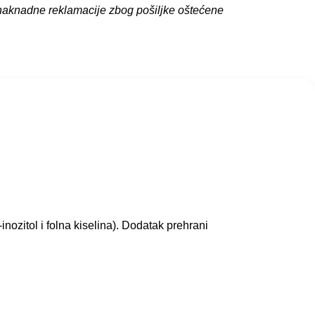
 naknadne reklamacije zbog pošiljke oštećene
zitol i folna kiselina). Dodatak prehrani