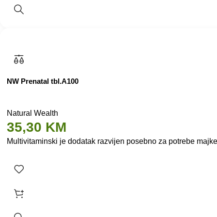
NW Prenatal tbl.A100
Natural Wealth
35,30
KM
Multivitaminski je dodatak razvijen posebno za potrebe majke 