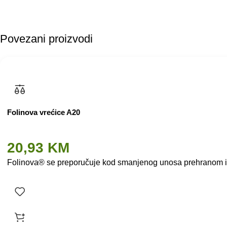
Povezani proizvodi
Folinova vrećice A20
20,93
KM
Folinova® se preporučuje kod smanjenog unosa prehranom ili