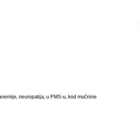
anemije, neuropatija, u PMS-u, kod mučnine