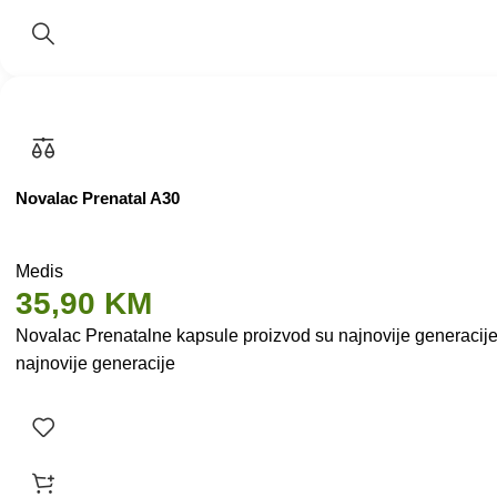
Novalac Prenatal A30
Medis
35,90
KM
Novalac Prenatalne kapsule proizvod su najnovije generacije k
najnovije generacije