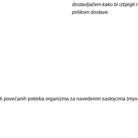
dostavljačem kako bi izbjegli
prilikom dostave.
 povećanih potreba organizma za navedenim sastojcima (myo-ino