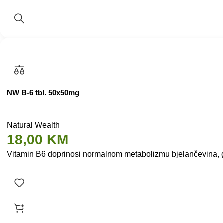
NW B-6 tbl. 50x50mg
Natural Wealth
18,00
KM
Vitamin B6 doprinosi normalnom metabolizmu bjelančevina, g