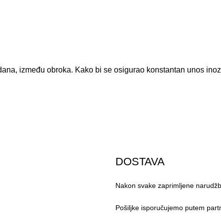
dana, između obroka. Kako bi se osigurao konstantan unos inozit
DOSTAVA
Nakon svake zaprimljene narudžbe
Pošiljke isporučujemo putem part