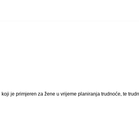
oji je primjeren za žene u vrijeme planiranja trudnoće, te trud