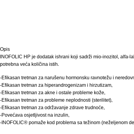
Opis
INOFOLIC HP je dodatak ishrani koji sadrži mio-inozitol, alfa-l
potrebna veća količina istih.
-Efikasan tretman za narušenu hormonsku ravnotežu i neredovne 
-Efikasan tretman za hiperandrogenizam i hirzutizam,
-Efikasan tretman za akne i ostale probleme kože,
-Efikasan tretman za probleme neplodnosti (sterilitet),
-Efikasan tretman za održavanje zdrave trudnoće,
-Povećava osjetljivost na inzulin,
-INOFOLIC® pomaže kod problema sa težinom (neželjenom deb