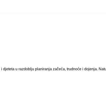
i djeteta u razdoblju planiranja začeća, trudnoće i dojenja. Na