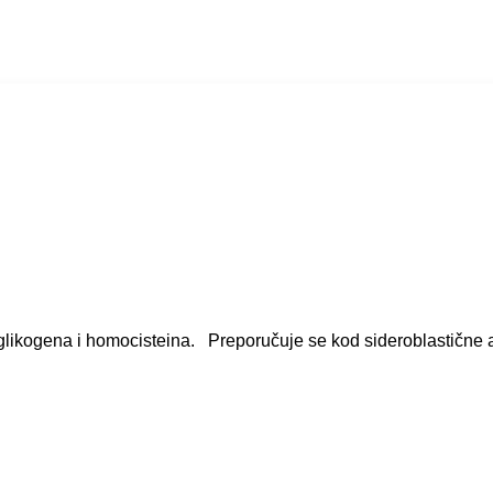
likogena i homocisteina. Preporučuje se kod sideroblastične 