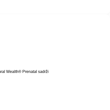
tural Wealth® Prenatal sadrži