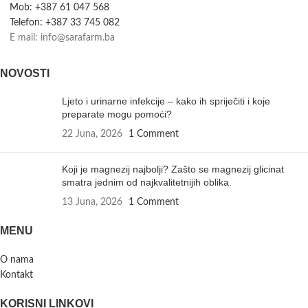
Mob: +387 61 047 568
Telefon: +387 33 745 082
E mail: info@sarafarm.ba
NOVOSTI
Ljeto i urinarne infekcije – kako ih spriječiti i koje
preparate mogu pomoći?
22 Juna, 2026
1 Comment
Koji je magnezij najbolji? Zašto se magnezij glicinat
smatra jednim od najkvalitetnijih oblika.
13 Juna, 2026
1 Comment
MENU
O nama
Kontakt
KORISNI LINKOVI