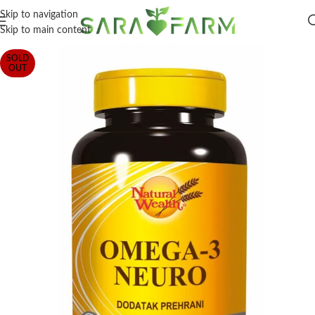
Skip to navigation
Skip to main content
SOLD
OUT