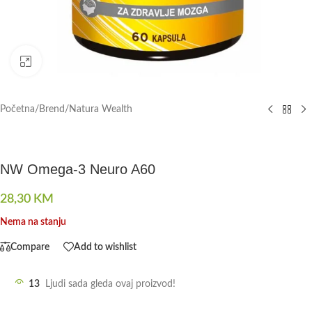
Click to enlarge
Početna
/
Brend
/
Natura Wealth
NW Omega-3 Neuro A60
28,30
KM
Nema na stanju
Compare
Add to wishlist
13
Ljudi sada gleda ovaj proizvod!