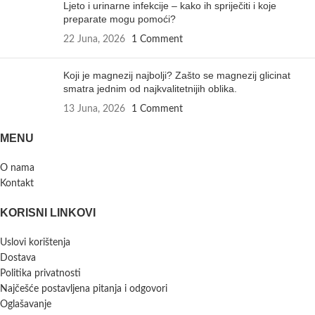
Ljeto i urinarne infekcije – kako ih spriječiti i koje
preparate mogu pomoći?
22 Juna, 2026
1 Comment
Koji je magnezij najbolji? Zašto se magnezij glicinat
smatra jednim od najkvalitetnijih oblika.
13 Juna, 2026
1 Comment
MENU
O nama
Kontakt
KORISNI LINKOVI
Uslovi korištenja
Dostava
Politika privatnosti
Najčešće postavljena pitanja i odgovori
Oglašavanje