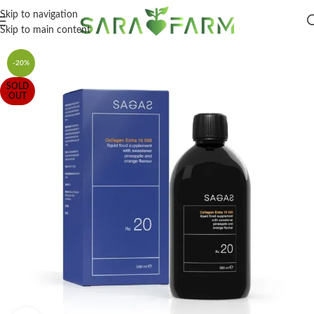
Skip to navigation
Skip to main content
-20%
SOLD
OUT