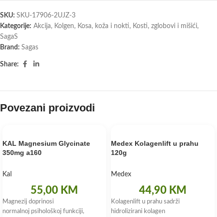
SKU:
SKU-17906-2UJZ-3
Kategorije:
Akcija
,
Kolgen
,
Kosa, koža i nokti
,
Kosti, zglobovi i mišići
,
SagaS
Brand:
Sagas
Share:
Povezani proizvodi
KAL Magnesium Glycinate
Medex Kolagenlift u prahu
350mg a160
120g
Kal
Medex
55,00
KM
44,90
KM
Magnezij doprinosi
Kolagenlift u prahu sadrži
normalnoj psihološkoj funkciji,
hidrolizirani kolagen