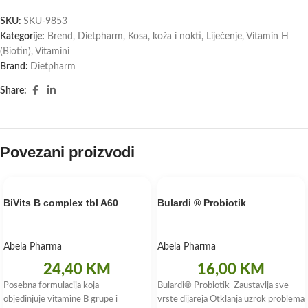
SKU:
SKU-9853
Kategorije:
Brend
,
Dietpharm
,
Kosa, koža i nokti
,
Liječenje
,
Vitamin H
(Biotin)
,
Vitamini
Brand:
Dietpharm
Share:
Povezani proizvodi
BiVits B complex tbl A60
Bulardi ® Probiotik
Abela Pharma
Abela Pharma
24,40
KM
16,00
KM
Posebna formulacija koja
Bulardi® Probiotik Zaustavlja sve
objedinjuje vitamine B grupe i
vrste dijareja Otklanja uzrok problema