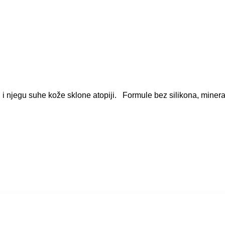
jegu suhe kože sklone atopiji. Formule bez silikona, mineraln