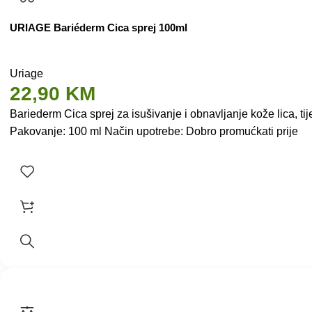
URIAGE Bariéderm Cica sprej 100ml
Uriage
22,90
KM
Bariederm Cica sprej za isušivanje i obnavljanje kože lica, tije
Pakovanje: 100 ml Način upotrebe: Dobro promućkati prije