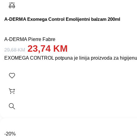
A-DERMA Exomega Control Emolijentni balzam 200ml
A-DERMA Pierre Fabre
23,74
KM
29,68
KM
EXOMEGA CONTROL potpuna je linija proizvoda za higijenu i n
-20%