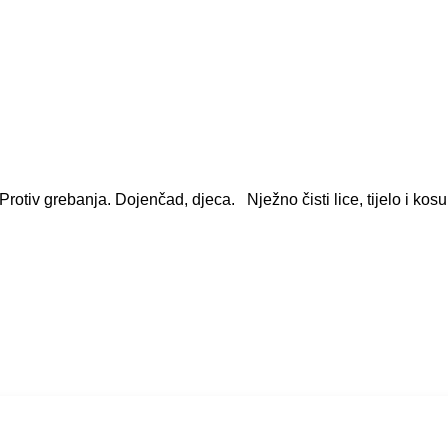
rotiv grebanja. Dojenčad, djeca. Nježno čisti lice, tijelo i kosu