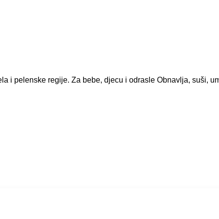
la i pelenske regije. Za bebe, djecu i odrasle Obnavlja, suši, umir