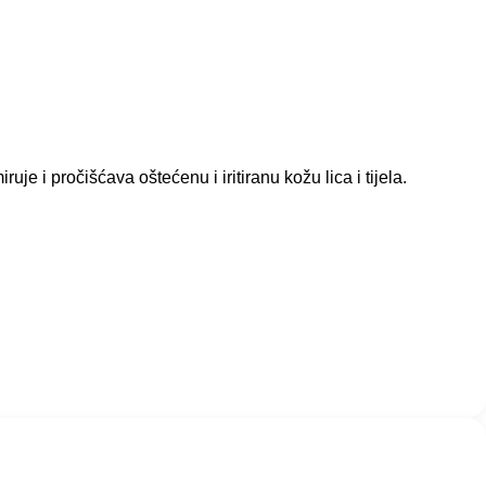
uje i pročišćava oštećenu i iritiranu kožu lica i tijela.