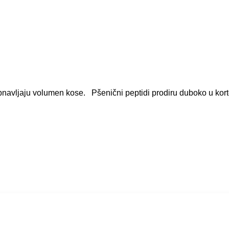
 obnavljaju volumen kose. Pšenični peptidi prodiru duboko u kor