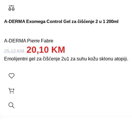
A-DERMA Exomega Control Gel za čišćenje 2 u 1 200ml
A-DERMA Pierre Fabre
20,10
KM
25,12
KM
Emolijentni gel za čišćenje 2u1 za suhu kožu sklonu atopiji. P