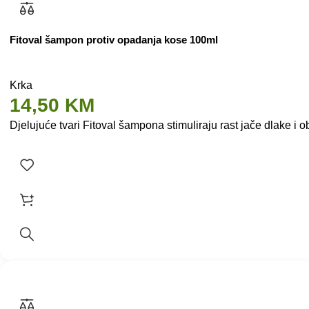
Fitoval šampon protiv opadanja kose 100ml
Krka
14,50
KM
Djelujuće tvari Fitoval šampona stimuliraju rast jače dlake i