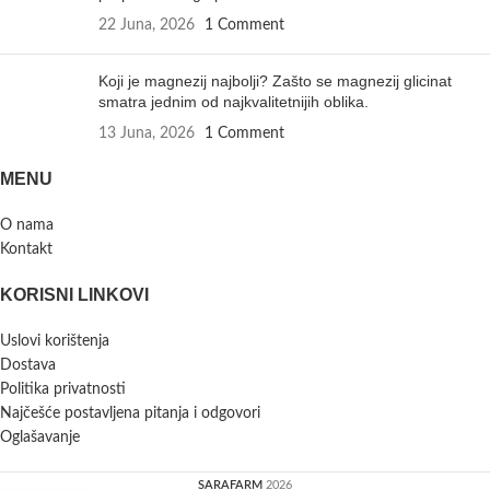
22 Juna, 2026
1 Comment
Koji je magnezij najbolji? Zašto se magnezij glicinat
smatra jednim od najkvalitetnijih oblika.
13 Juna, 2026
1 Comment
MENU
O nama
Kontakt
KORISNI LINKOVI
Uslovi korištenja
Dostava
Politika privatnosti
Najčešće postavljena pitanja i odgovori
Oglašavanje
SARAFARM
2026