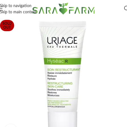
Skip to navigation
Skip to main content
SOLD
OUT