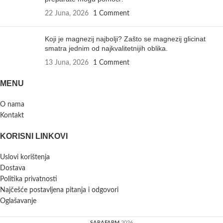
22 Juna, 2026
1 Comment
Koji je magnezij najbolji? Zašto se magnezij glicinat
smatra jednim od najkvalitetnijih oblika.
13 Juna, 2026
1 Comment
MENU
O nama
Kontakt
KORISNI LINKOVI
Uslovi korištenja
Dostava
Politika privatnosti
Najčešće postavljena pitanja i odgovori
Oglašavanje
SARAFARM
2026