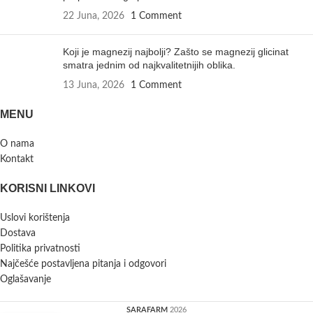
22 Juna, 2026
1 Comment
Koji je magnezij najbolji? Zašto se magnezij glicinat
smatra jednim od najkvalitetnijih oblika.
13 Juna, 2026
1 Comment
MENU
O nama
Kontakt
KORISNI LINKOVI
Uslovi korištenja
Dostava
Politika privatnosti
Najčešće postavljena pitanja i odgovori
Oglašavanje
SARAFARM
2026