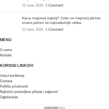
22 Juna, 2026
1 Comment
Koji je magnezij najbolji? Zašto se magnezij glicinat
smatra jednim od najkvalitetnijih oblika.
13 Juna, 2026
1 Comment
MENU
O nama
Kontakt
KORISNI LINKOVI
Uslovi korištenja
Dostava
Politika privatnosti
Najčešće postavljena pitanja i odgovori
Oglašavanje
SARAFARM
2026