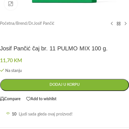
Click to enlarge
Početna
/
Brend
/
Dr.Josif Pančić
Josif Pančić čaj br. 11 PULMO MIX 100 g.
11,70
KM
Na stanju
DODAJ U KORPU
Compare
Add to wishlist
10
Ljudi sada gleda ovaj proizvod!