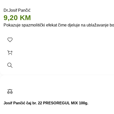
Dr.Josif Pančić
9,20
KM
Pokazuje spazmolitički efekat čime djeluje na ublažavanje bol
Josif Pančić čaj br. 22 PRESOREGUL MIX 100g.