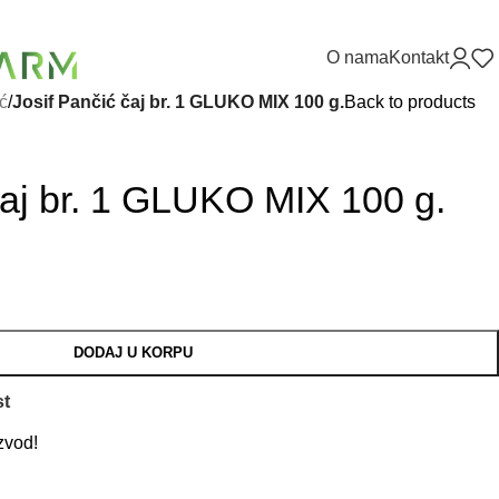
O nama
Kontakt
ć
/
Josif Pančić čaj br. 1 GLUKO MIX 100 g.
Back to products
čaj br. 1 GLUKO MIX 100 g.
DODAJ U KORPU
st
zvod!