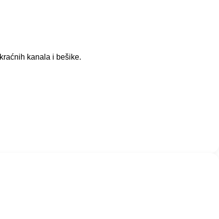
kraćnih kanala i bešike.