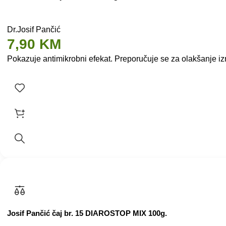
Dr.Josif Pančić
7,90
KM
Pokazuje antimikrobni efekat. Preporučuje se za olakšanje iz
Josif Pančić čaj br. 15 DIAROSTOP MIX 100g.