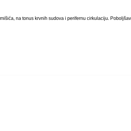
išića, na tonus krvnih sudova i perifernu cirkulaciju. Poboljšava