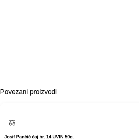
Povezani proizvodi
Josif Pančić čaj br. 14 UVIN 50g.