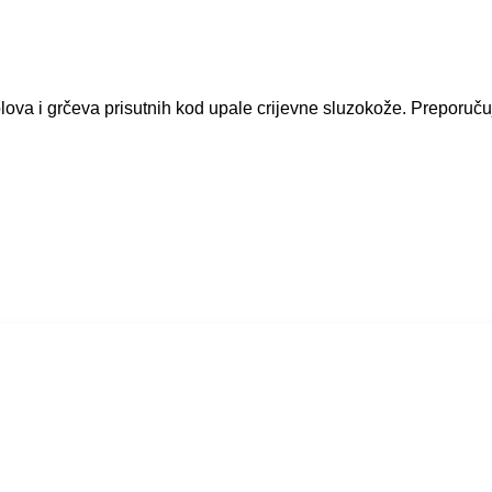
ova i grčeva prisutnih kod upale crijevne sluzokože. Preporučuj