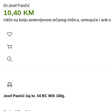
Dr.Josif Pančić
10,40
KM
Utiče na bolju prokrvljenost srčanog mišica, umirujuće i anti-
Josif Pančić čaj br. 54 BC MIX 100g.