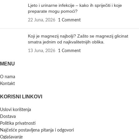
Ljeto i urinarne infekcije – kako ih spriječiti i koje
preparate mogu pomoći?
22 Juna, 2026
1 Comment
Koji je magnezij najbolji? Zašto se magnezij glicinat
smatra jednim od najkvalitetnijih oblika.
13 Juna, 2026
1 Comment
MENU
O nama
Kontakt
KORISNI LINKOVI
Uslovi korištenja
Dostava
Politika privatnosti
Najčešće postavljena pitanja i odgovori
Oglašavanje