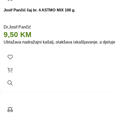
Josif Pančić čaj br. 4 ASTMO MIX 100 g.
Dr.Josif Pančić
9,50
KM
Ublažava nadražajni kašalj, olakšava iskašljavanje, a djeluje