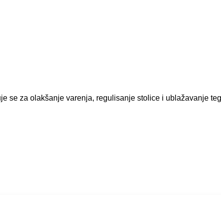
je se za olakšanje varenja, regulisanje stolice i ublažavanje t