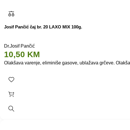
Josif Pančić čaj br. 20 LAXO MIX 100g.
Dr.Josif Pančić
10,50
KM
Olakšava varenje, eliminiše gasove, ublažava grčeve. Olakšava 