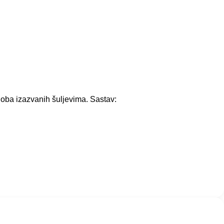
egoba izazvanih šuljevima. Sastav: