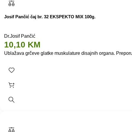
Josif Pančić čaj br. 32 EKSPEKTO MIX 100g.
Dr.Josif Pančić
10,10
KM
Ublažava grčeve glatke muskulature disajnih organa. Preporuč