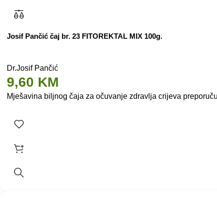
Josif Pančić čaj br. 23 FITOREKTAL MIX 100g.
Dr.Josif Pančić
9,60
KM
Mješavina biljnog čaja za očuvanje zdravlja crijeva preporuču