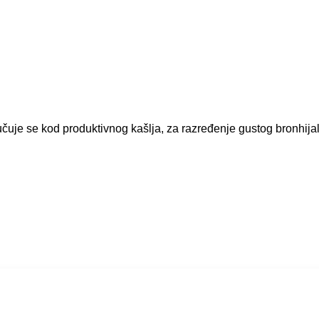
uje se kod produktivnog kašlja, za razređenje gustog bronhijal