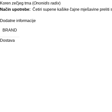
Koren zečjeg trna (
Ononidis radix
)
Način upotrebe:
Četiri supene kašike čajne mješavine preliti sa 
Dodatne informacije
BRAND
Dostava