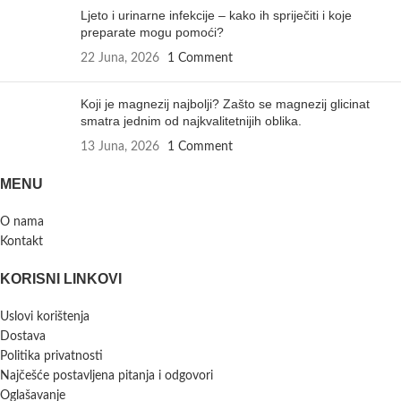
Ljeto i urinarne infekcije – kako ih spriječiti i koje
preparate mogu pomoći?
22 Juna, 2026
1 Comment
Koji je magnezij najbolji? Zašto se magnezij glicinat
smatra jednim od najkvalitetnijih oblika.
13 Juna, 2026
1 Comment
MENU
O nama
Kontakt
KORISNI LINKOVI
Uslovi korištenja
Dostava
Politika privatnosti
Najčešće postavljena pitanja i odgovori
Oglašavanje