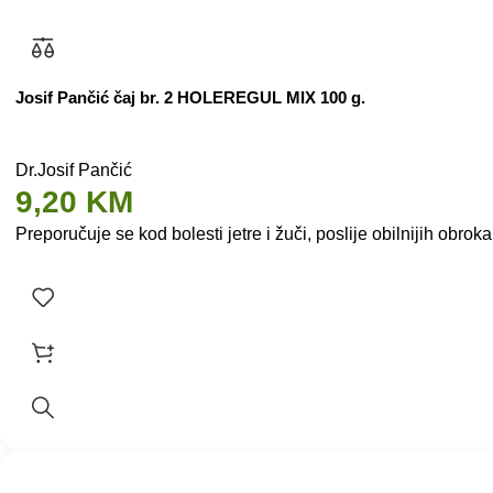
Josif Pančić čaj br. 2 HOLEREGUL MIX 100 g.
Dr.Josif Pančić
9,20
KM
Preporučuje se kod bolesti jetre i žuči, poslije obilnijih obr