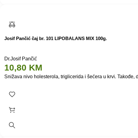
Josif Pančić čaj br. 101 LIPOBALANS MIX 100g.
Dr.Josif Pančić
10,80
KM
Snižava nivo holesterola, triglicerida i šećera u krvi. Takođe,