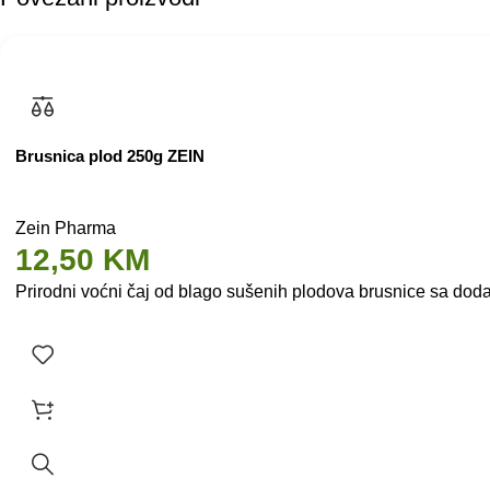
Brusnica plod 250g ZEIN
Zein Pharma
12,50
KM
Prirodni voćni čaj od blago sušenih plodova brusnice sa dod