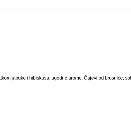
atkom jabuke i hibiskusa, ugodne arome. Čajevi od brusnice, so