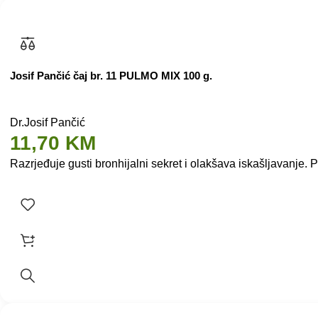
Josif Pančić čaj br. 11 PULMO MIX 100 g.
Dr.Josif Pančić
11,70
KM
Razrjeđuje gusti bronhijalni sekret i olakšava iskašljavanje. 