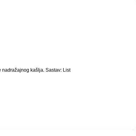
e nadražajnog kašlja. Sastav: List