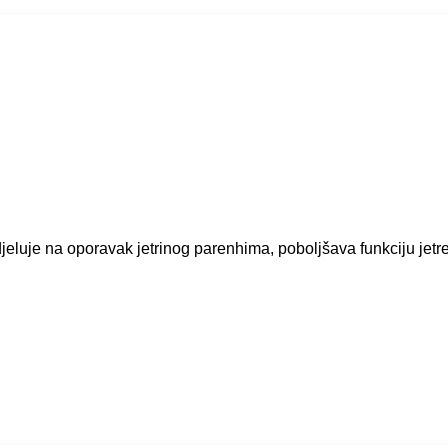
 djeluje na oporavak jetrinog parenhima, poboljšava funkciju jetr