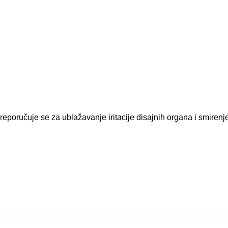
Preporučuje se za ublažavanje iritacije disajnih organa i smirenj