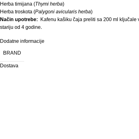
Herba timijana (
Thymi herba
)
Herba troskota (
Palygoni avicularis herba
)
Način upotrebe:
Kafenu kašiku čaja preliti sa 200 ml ključale v
stariju od 4 godine.
Dodatne informacije
BRAND
Dostava