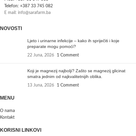
Telefon: +387 33 745 082
E mail: info@sarafarm.ba
NOVOSTI
Ljeto i urinarne infekcije – kako ih spriječiti i koje
preparate mogu pomoći?
22 Juna, 2026
1 Comment
Koji je magnezij najbolji? Zašto se magnezij glicinat
smatra jednim od najkvalitetnijih oblika.
13 Juna, 2026
1 Comment
MENU
O nama
Kontakt
KORISNI LINKOVI