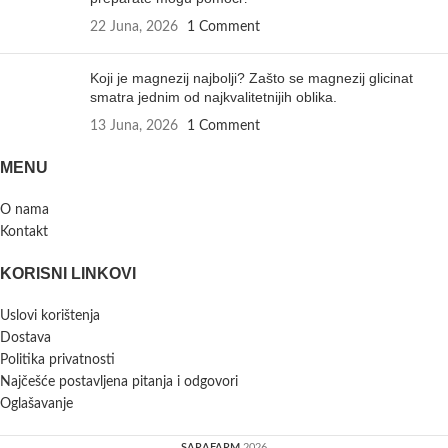
22 Juna, 2026
1 Comment
Koji je magnezij najbolji? Zašto se magnezij glicinat
smatra jednim od najkvalitetnijih oblika.
13 Juna, 2026
1 Comment
MENU
O nama
Kontakt
KORISNI LINKOVI
Uslovi korištenja
Dostava
Politika privatnosti
Najčešće postavljena pitanja i odgovori
Oglašavanje
SARAFARM
2026