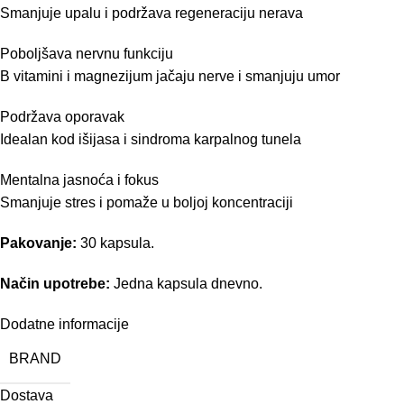
Smanjuje upalu i podržava regeneraciju nerava
Poboljšava nervnu funkciju
B vitamini i magnezijum jačaju nerve i smanjuju umor
Podržava oporavak
Idealan kod išijasa i sindroma karpalnog tunela
Mentalna jasnoća i fokus
Smanjuje stres i pomaže u boljoj koncentraciji
Pakovanje:
30 kapsula.
Način upotrebe:
Jedna kapsula dnevno.
Dodatne informacije
BRAND
Dostava