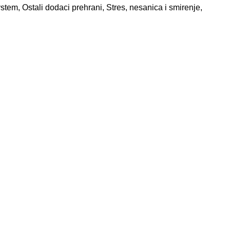
ystem
,
Ostali dodaci prehrani
,
Stres, nesanica i smirenje
,