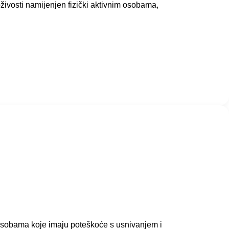
vosti namijenjen fizički aktivnim osobama,
osobama koje imaju poteškoće s usnivanjem i