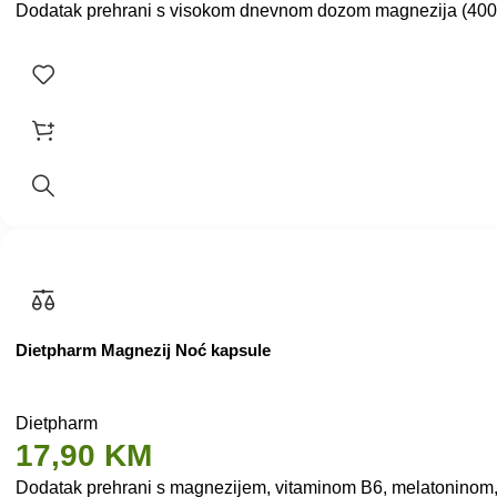
Dodatak prehrani s visokom dnevnom dozom magnezija (400 mg
Dietpharm Magnezij Noć kapsule
Dietpharm
17,90
KM
Dodatak prehrani s magnezijem, vitaminom B6, melatoninom,