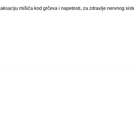
laksaciju mišića kod grčeva i napetosti, za zdravlje nervnog sis