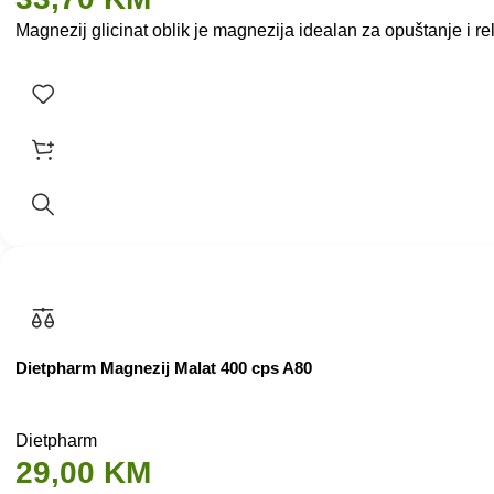
Magnezij glicinat oblik je magnezija idealan za opuštanje i re
Dietpharm Magnezij Malat 400 cps A80
Dietpharm
29,00
KM