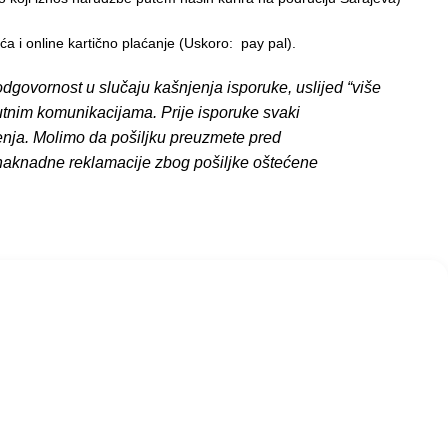
 i online kartično plaćanje (Uskoro: pay pal).
dgovornost u slučaju kašnjenja isporuke, uslijed “više
putnim komunikacijama. Prije isporuke svaki
enja. Molimo da pošiljku preuzmete pred
 naknadne reklamacije zbog pošiljke oštećene