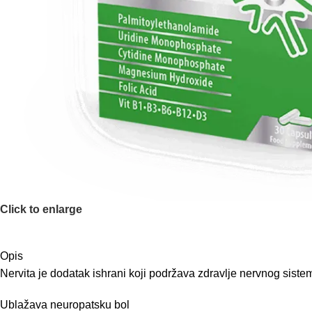
Click to enlarge
Opis
Nervita je dodatak ishrani koji podržava zdravlje nervnog sist
Ublažava neuropatsku bol