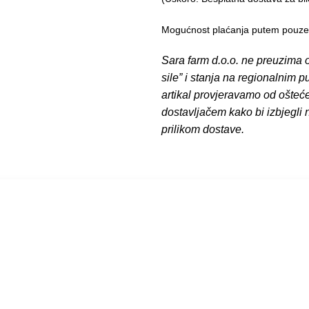
Mogućnost plaćanja putem pouzeća
Sara farm d.o.o. ne preuzima o
sile” i stanja na regionalnim 
artikal provjeravamo od ošteć
dostavljačem kako bi izbjegli
prilikom dostave.