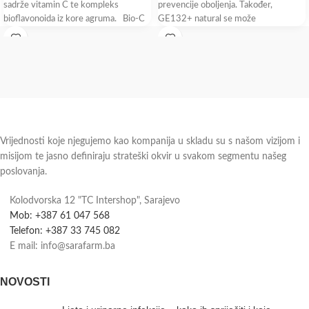
sadrže vitamin C te kompleks
prevencije oboljenja. Također,
bioflavonoida iz kore agruma. Bio-C
GE132+ natural se može
Vrijednosti koje njegujemo kao kompanija u skladu su s našom vizijom i
misijom te jasno definiraju strateški okvir u svakom segmentu našeg
poslovanja.
Kolodvorska 12 "TC Intershop", Sarajevo
Mob: +387 61 047 568
Telefon: +387 33 745 082
E mail: info@sarafarm.ba
NOVOSTI