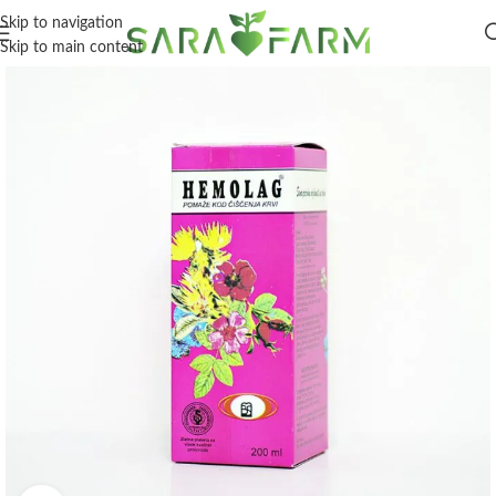
Skip to navigation
Skip to main content